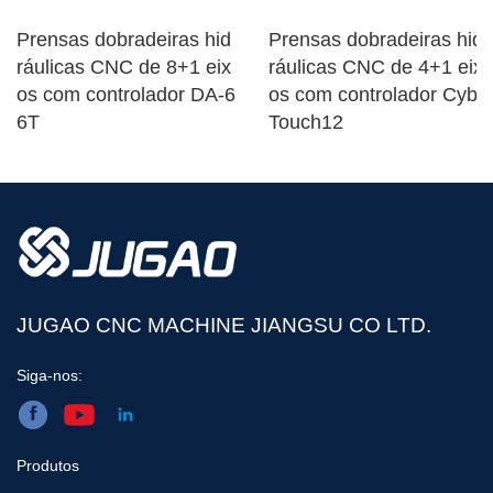
Prensas dobradeiras hid
Prensas dobradeiras hid
ráulicas CNC de 8+1 eix
ráulicas CNC de 4+1 eix
os com controlador DA-6
os com controlador Cyb
6T
Touch12
JUGAO CNC MACHINE JIANGSU CO LTD.
Siga-nos:
Produtos