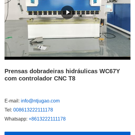
Prensas dobradeiras hidráulicas WC67Y
com controlador CNC T8
E-mail:
info@ntjugao.com
Tel:
008613222111178
Whatsapp:
+8613222111178